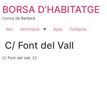
Vés
BORSA D'HABITATGE
al
contingut
Conca de Barberà
Inici
Informació
Ajuts
Contacte
C/ Font del Vall
C/ Font del Vall, 22