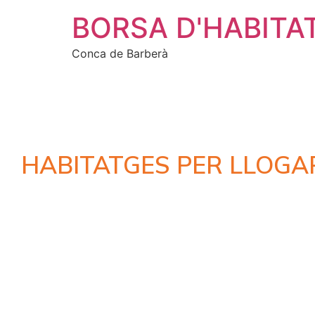
BORSA D'HABITA
Conca de Barberà
HABITATGES PER LLOGA