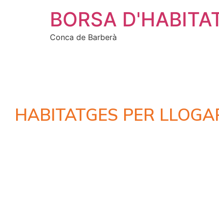
BORSA D'HABITA
Conca de Barberà
HABITATGES PER LLOGA