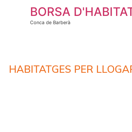
BORSA D'HABITA
Conca de Barberà
HABITATGES PER LLOGA