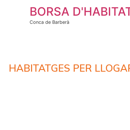
BORSA D'HABITA
Conca de Barberà
HABITATGES PER LLOGA