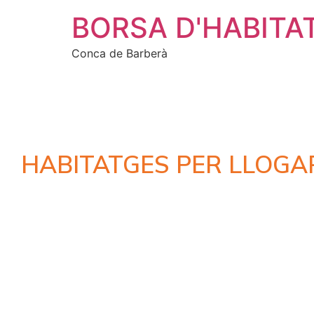
BORSA D'HABITA
Conca de Barberà
HABITATGES PER LLOGA