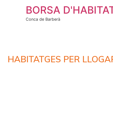
BORSA D'HABITA
Conca de Barberà
HABITATGES PER LLOGA