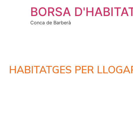
BORSA D'HABITA
Conca de Barberà
HABITATGES PER LLOGA