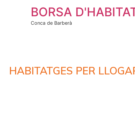
BORSA D'HABITA
Conca de Barberà
HABITATGES PER LLOGA