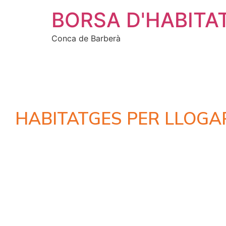
BORSA D'HABITA
Conca de Barberà
HABITATGES PER LLOGA