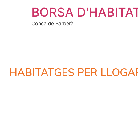
BORSA D'HABITA
Conca de Barberà
HABITATGES PER LLOGA