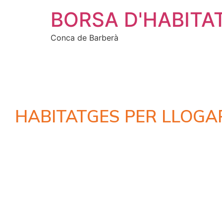
BORSA D'HABITA
Conca de Barberà
HABITATGES PER LLOGA