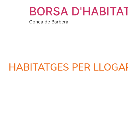
BORSA D'HABITA
Conca de Barberà
HABITATGES PER LLOGA