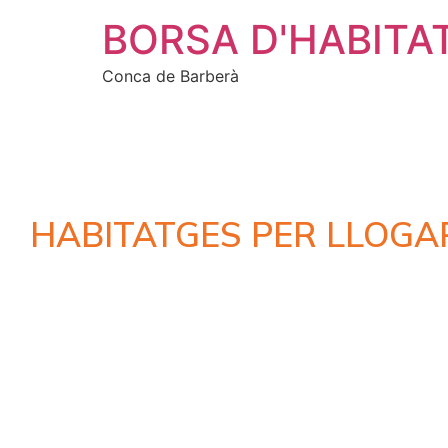
BORSA D'HABITA
Conca de Barberà
HABITATGES PER LLOGA