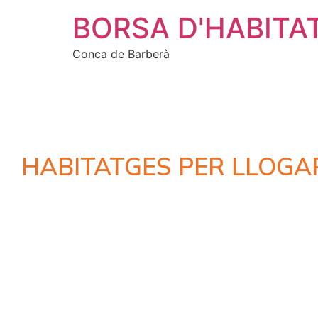
BORSA D'HABITA
Conca de Barberà
HABITATGES PER LLOGA