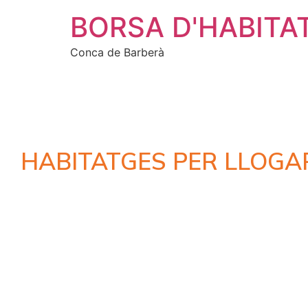
BORSA D'HABITA
Conca de Barberà
HABITATGES PER LLOGA