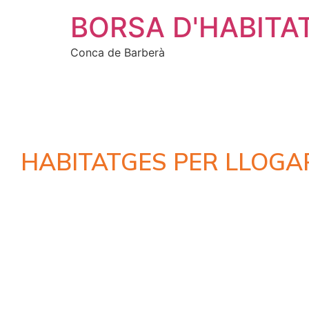
BORSA D'HABITA
Conca de Barberà
HABITATGES PER LLOGA