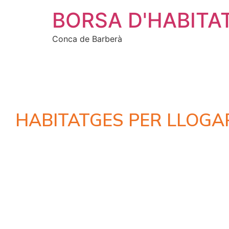
BORSA D'HABITA
Conca de Barberà
HABITATGES PER LLOGA