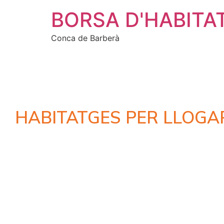
BORSA D'HABITA
Conca de Barberà
HABITATGES PER LLOGA