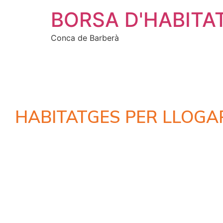
BORSA D'HABITA
Conca de Barberà
HABITATGES PER LLOGA