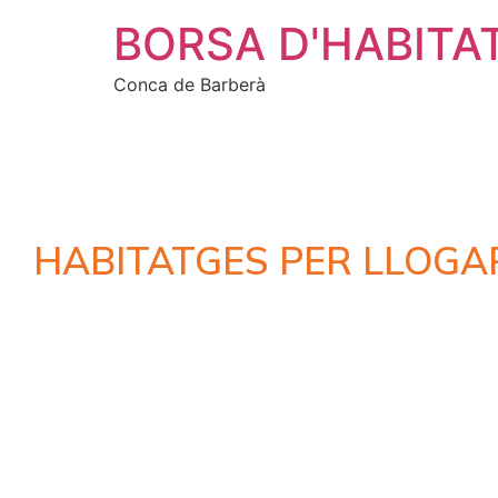
BORSA D'HABITA
Conca de Barberà
HABITATGES PER LLOGA