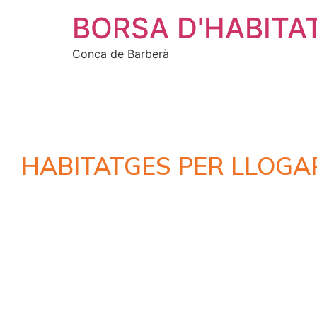
BORSA D'HABITA
Conca de Barberà
HABITATGES PER LLOGA