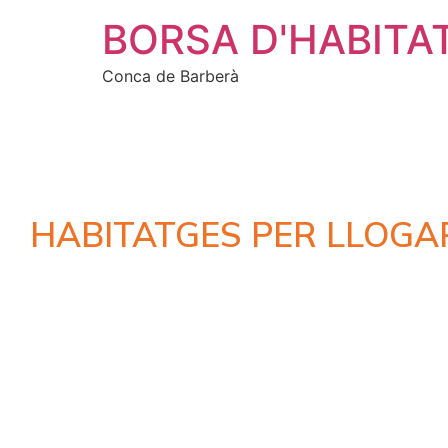
BORSA D'HABITA
Conca de Barberà
HABITATGES PER LLOGA