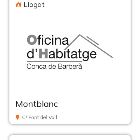
Llogat
Montblanc
C/ Font del Vall