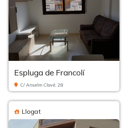
Espluga de Francolí
C/ Anselm Clavé, 28
Llogat