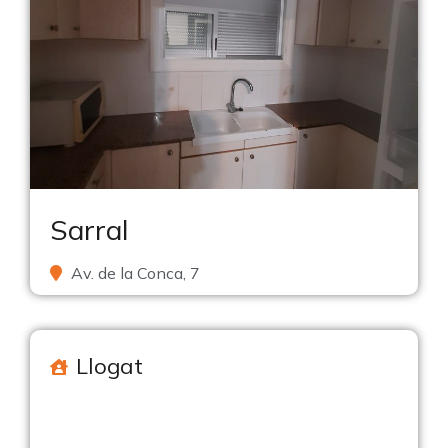
Sarral
Av. de la Conca, 7
Llogat