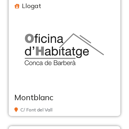
Llogat
Montblanc
C/ Font del Vall