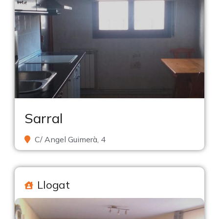
Sarral
C/ Angel Guimerà, 4
Llogat