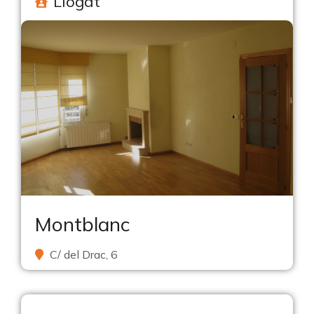
Llogat
Montblanc
C/ del Drac, 6