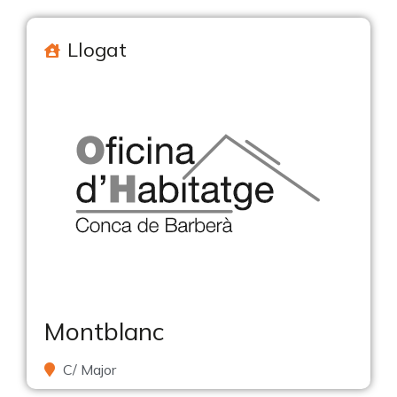
Llogat
Montblanc
C/ Major