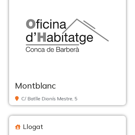
Montblanc
C/ Batlle Dionís Mestre, 5
Llogat