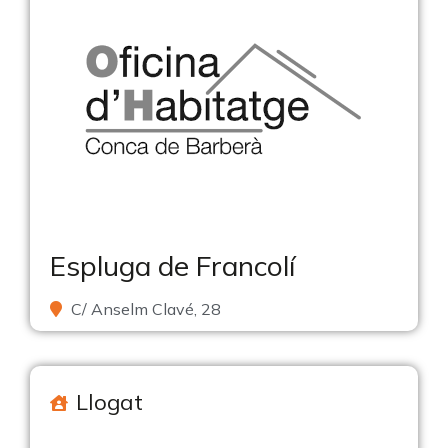
Espluga de Francolí
C/ Anselm Clavé, 28
Llogat