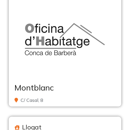
Montblanc
C/ Casal, 8
Llogat