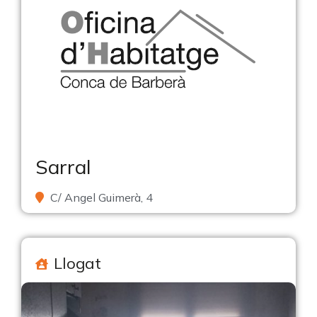
Sarral
C/ Angel Guimerà, 4
Llogat