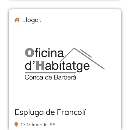
Llogat
Espluga de Francolí
C/ Milmanda, 86