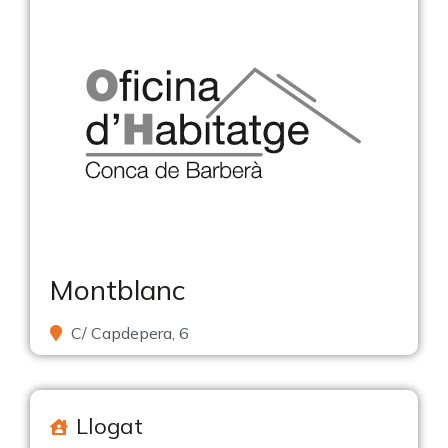
Montblanc
C/ Capdepera, 6
Llogat