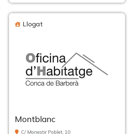
Llogat
Montblanc
C/ Monestir Poblet, 10