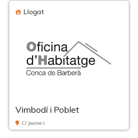
Llogat
Vimbodí i Poblet
C/ Jaume I,