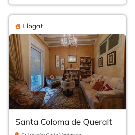
Llogat
Santa Coloma de Queralt
C/ Mossèn Cinto Verdaguer