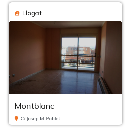
Llogat
Montblanc
C/ Josep M. Poblet