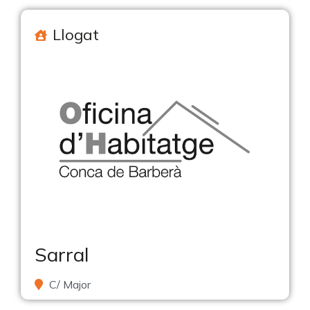
Llogat
Sarral
C/ Major