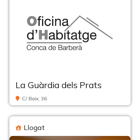
La Guàrdia dels Prats
C/ Baix, 36
Llogat