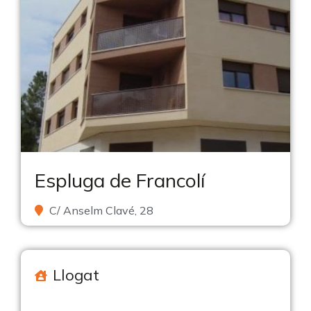
Espluga de Francolí
C/ Anselm Clavé, 28
Llogat