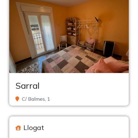
Sarral
C/ Balmes, 1
Llogat