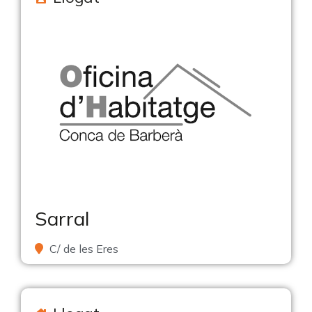
Sarral
C/ de les Eres