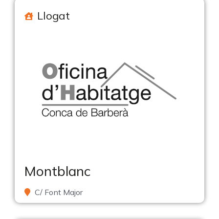
Llogat
Montblanc
C/ Font Major