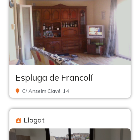
Espluga de Francolí
C/ Anselm Clavé, 14
Llogat