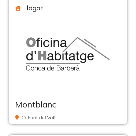
Llogat
Montblanc
C/ Font del Vall