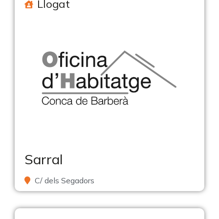
Llogat
Sarral
C/ dels Segadors