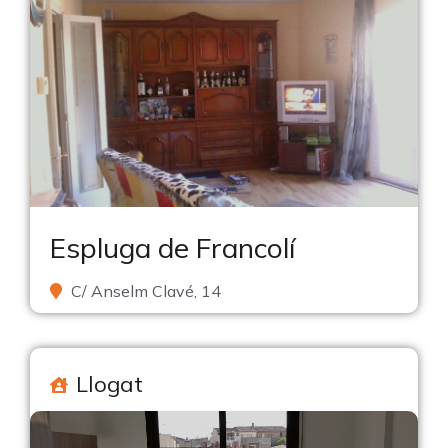
Espluga de Francolí
C/ Anselm Clavé, 14
Llogat