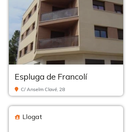
Espluga de Francolí
C/ Anselm Clavé, 28
Llogat