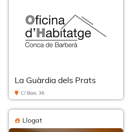
La Guàrdia dels Prats
C/ Baix, 36
Llogat