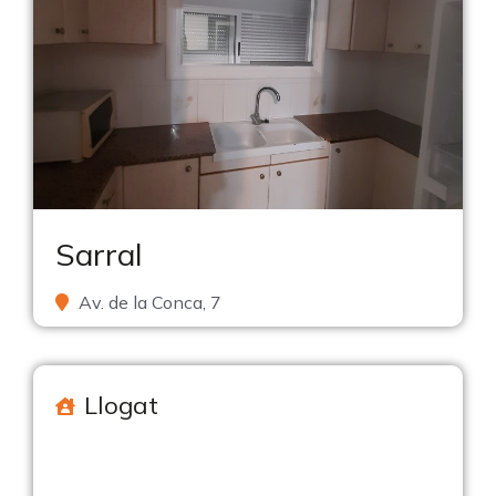
Sarral
Av. de la Conca, 7
Llogat