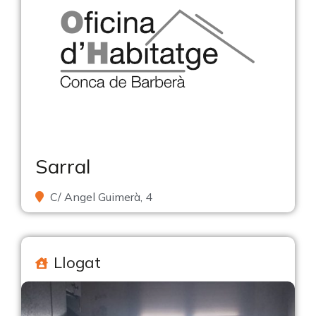
Sarral
C/ Angel Guimerà, 4
Llogat