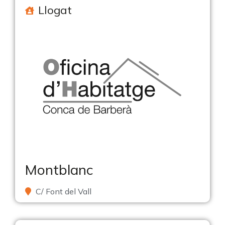
Llogat
Montblanc
C/ Font del Vall