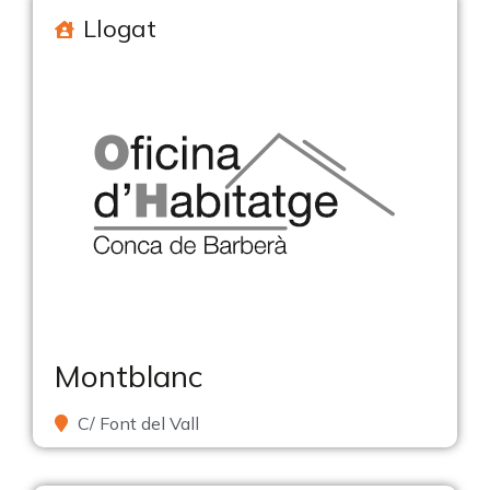
Llogat
Montblanc
C/ Font del Vall