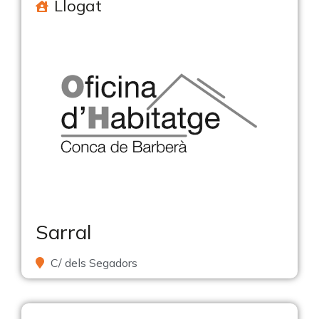
Llogat
Sarral
C/ dels Segadors