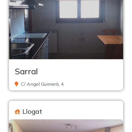
Sarral
C/ Angel Guimerà, 4
Llogat