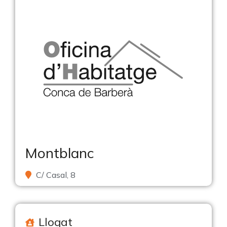
Montblanc
C/ Casal, 8
Llogat