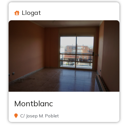
Llogat
Montblanc
C/ Josep M. Poblet