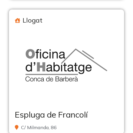
Llogat
Espluga de Francolí
C/ Milmanda, 86