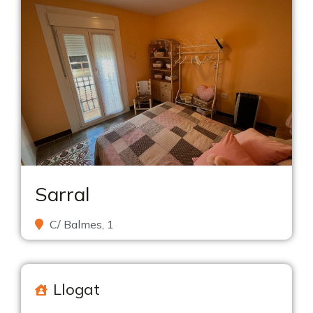
Sarral
C/ Balmes, 1
Llogat