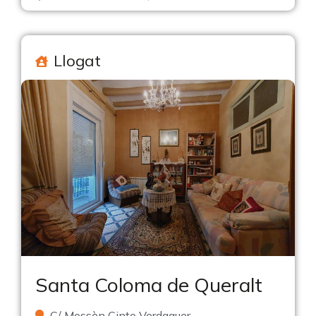
Llogat
Santa Coloma de Queralt
C/ Mossèn Cinto Verdaguer