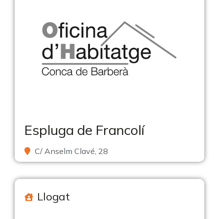
Espluga de Francolí
C/ Anselm Clavé, 28
Llogat