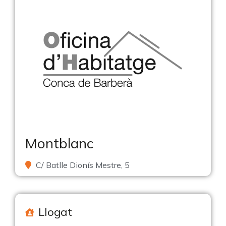
Montblanc
C/ Batlle Dionís Mestre, 5
Llogat