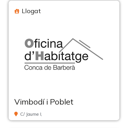
Llogat
Vimbodí i Poblet
C/ Jaume I,