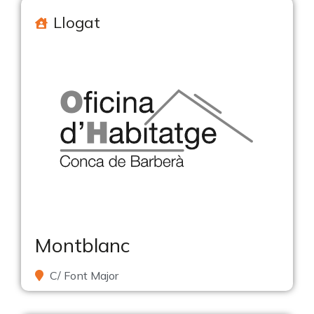
Llogat
Montblanc
C/ Font Major