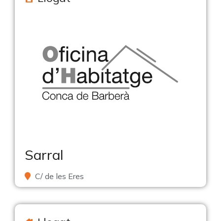
Sarral
C/ de les Eres