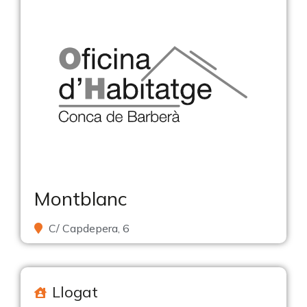
Montblanc
C/ Capdepera, 6
Llogat