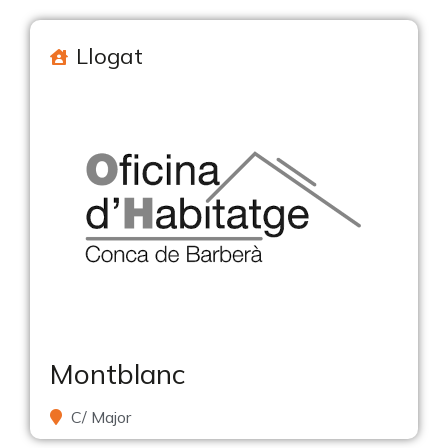
Llogat
Montblanc
C/ Major