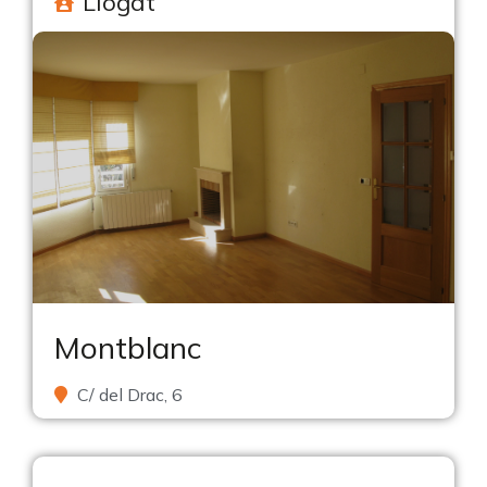
Llogat
Montblanc
C/ del Drac, 6