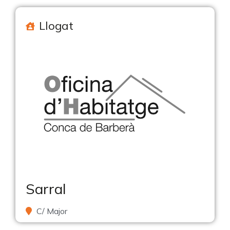
Llogat
Sarral
C/ Major