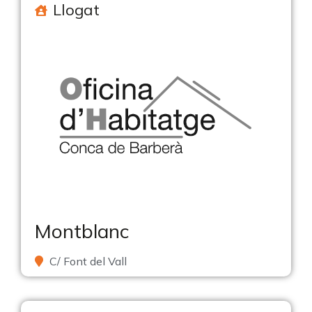
Llogat
Montblanc
C/ Font del Vall