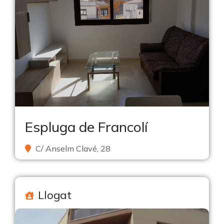
Espluga de Francolí
C/ Anselm Clavé, 28
Llogat