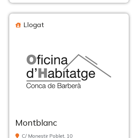
Llogat
Montblanc
C/ Monestir Poblet, 10