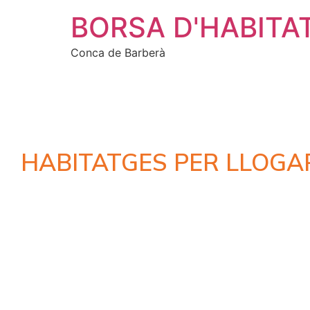
BORSA D'HABITA
Conca de Barberà
HABITATGES PER LLOGA