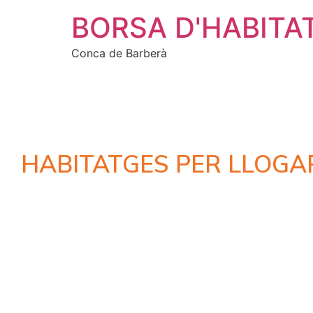
BORSA D'HABITA
Conca de Barberà
HABITATGES PER LLOGA