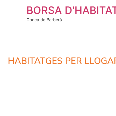
BORSA D'HABITA
Conca de Barberà
HABITATGES PER LLOGA