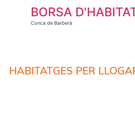
BORSA D'HABITA
Conca de Barberà
HABITATGES PER LLOGA