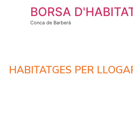
BORSA D'HABITA
Conca de Barberà
HABITATGES PER LLOGA