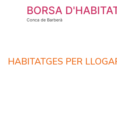
BORSA D'HABITA
Conca de Barberà
HABITATGES PER LLOGA