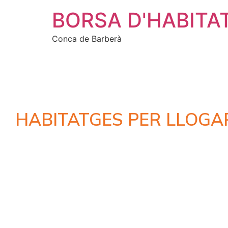
BORSA D'HABITA
Conca de Barberà
HABITATGES PER LLOGA