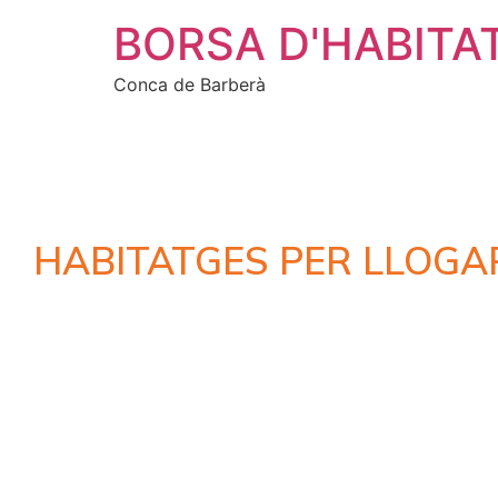
BORSA D'HABITA
Conca de Barberà
HABITATGES PER LLOGA