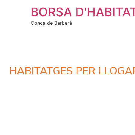
BORSA D'HABITA
Conca de Barberà
HABITATGES PER LLOGA