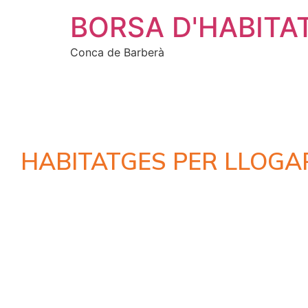
BORSA D'HABITA
Conca de Barberà
HABITATGES PER LLOGA