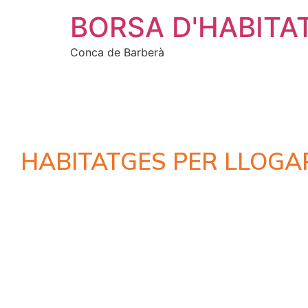
BORSA D'HABITA
Conca de Barberà
HABITATGES PER LLOGA