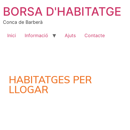
BORSA D'HABITATGE
Conca de Barberà
Inici
Informació
Ajuts
Contacte
HABITATGES PER
LLOGAR