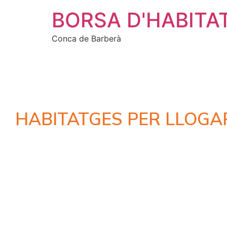
BORSA D'HABITA
Conca de Barberà
HABITATGES PER LLOGA