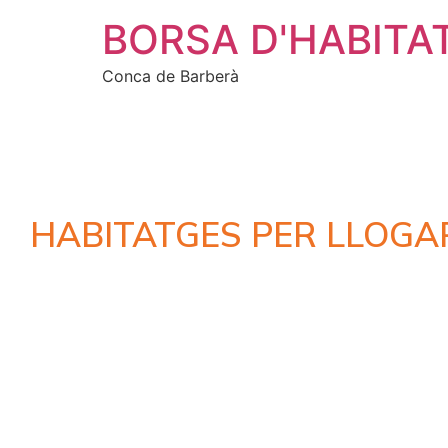
BORSA D'HABITA
Conca de Barberà
HABITATGES PER LLOGA