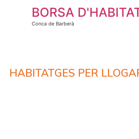
BORSA D'HABITA
Conca de Barberà
HABITATGES PER LLOGA