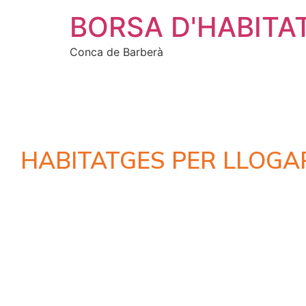
BORSA D'HABITA
Conca de Barberà
HABITATGES PER LLOGA