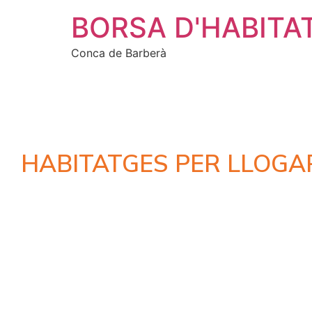
BORSA D'HABITA
Conca de Barberà
HABITATGES PER LLOGA