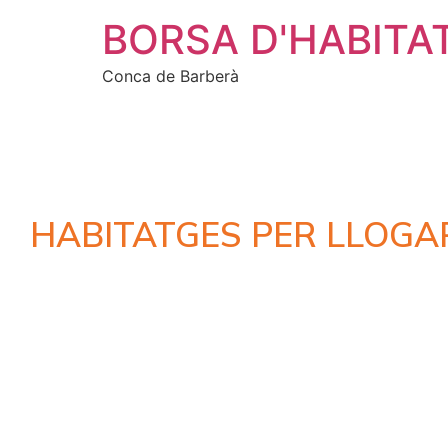
BORSA D'HABITA
Conca de Barberà
HABITATGES PER LLOGA