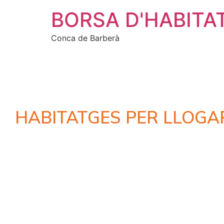
BORSA D'HABITA
Conca de Barberà
HABITATGES PER LLOGA