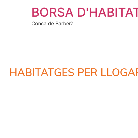
BORSA D'HABITA
Conca de Barberà
HABITATGES PER LLOGA