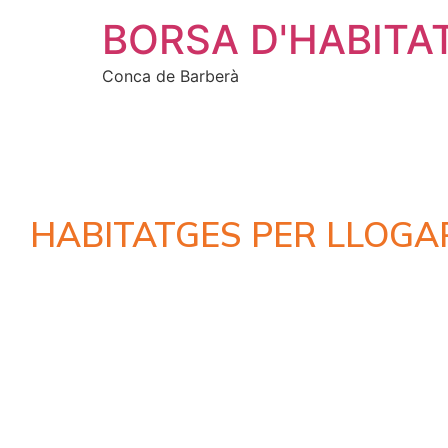
BORSA D'HABITA
Conca de Barberà
HABITATGES PER LLOGA