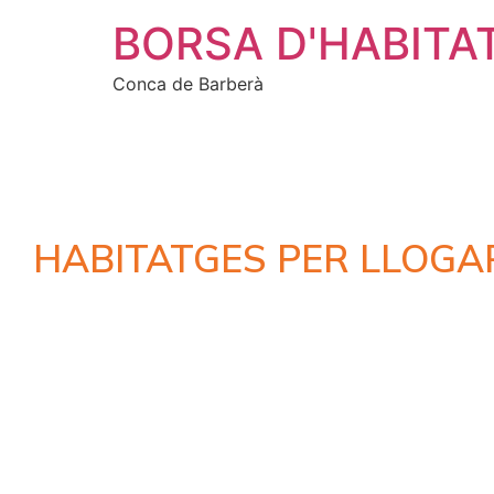
BORSA D'HABITA
Conca de Barberà
HABITATGES PER LLOGA