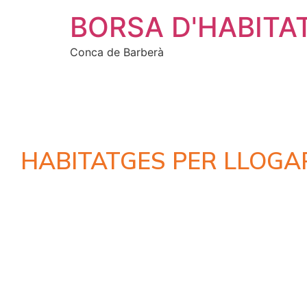
BORSA D'HABITA
Conca de Barberà
HABITATGES PER LLOGA