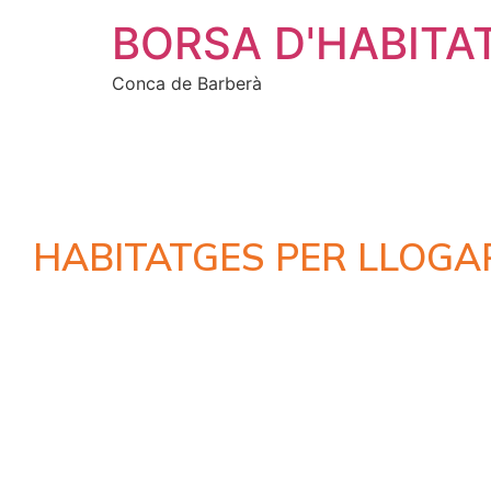
BORSA D'HABITA
Conca de Barberà
HABITATGES PER LLOGA