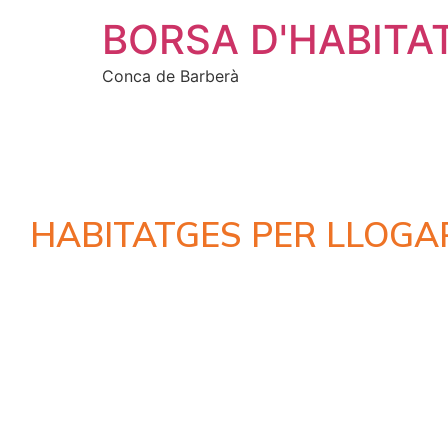
BORSA D'HABITA
Conca de Barberà
HABITATGES PER LLOGA